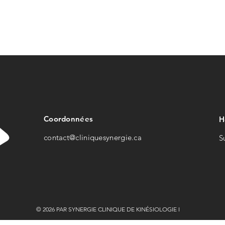
Coordonnées
H
contact@cliniquesynerg
ie.ca
S
© 2026 PAR SYNERGIE CLINIQUE DE KINÉSIOLOGIE INC.