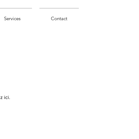
Services
Contact
 ici.